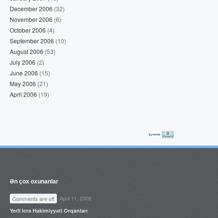
December 2006
(32)
November 2006
(6)
October 2006
(4)
September 2006
(10)
August 2006
(53)
July 2006
(2)
June 2006
(15)
May 2006
(21)
April 2006
(19)
Ən çox oxunanlar
April 11, 2006
Comments are off
Yerli Icra Hakimiyyəti Orqanları