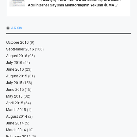
Adlı İnternet Saytının Monitorinqinin Yekunu /İCMAL/
ARXİV
October 2016
(9)
September 2016
(106)
August 2016
(95)
July 2016
(54)
June 2016
(23)
August 2015
(31)
July 2015
(156)
June 2015
(15)
May 2015
(32)
April 2015
(54)
March 2015
(1)
August 2014
(2)
June 2014
(5)
March 2014
(10)
February 2014
(5)