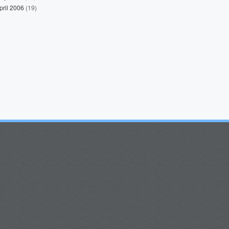
pril 2006
(19)