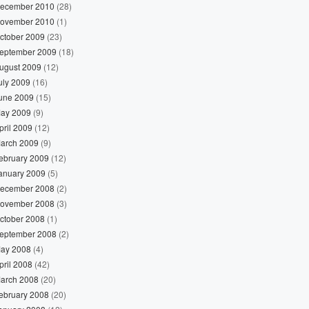
ecember 2010
(28)
ovember 2010
(1)
ctober 2009
(23)
eptember 2009
(18)
ugust 2009
(12)
uly 2009
(16)
une 2009
(15)
ay 2009
(9)
pril 2009
(12)
arch 2009
(9)
ebruary 2009
(12)
anuary 2009
(5)
ecember 2008
(2)
ovember 2008
(3)
ctober 2008
(1)
eptember 2008
(2)
ay 2008
(4)
pril 2008
(42)
arch 2008
(20)
ebruary 2008
(20)