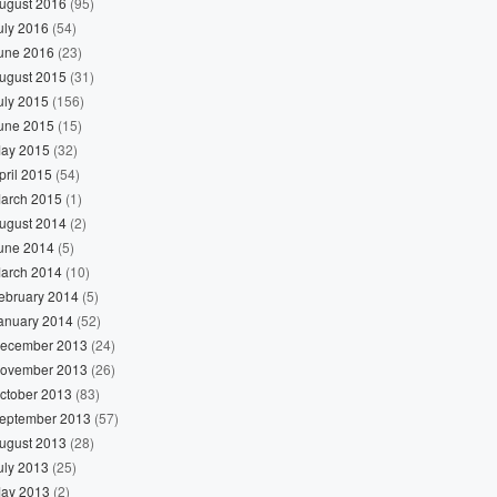
ugust 2016
(95)
uly 2016
(54)
une 2016
(23)
ugust 2015
(31)
uly 2015
(156)
une 2015
(15)
ay 2015
(32)
pril 2015
(54)
arch 2015
(1)
ugust 2014
(2)
une 2014
(5)
arch 2014
(10)
ebruary 2014
(5)
anuary 2014
(52)
ecember 2013
(24)
ovember 2013
(26)
ctober 2013
(83)
eptember 2013
(57)
ugust 2013
(28)
uly 2013
(25)
ay 2013
(2)