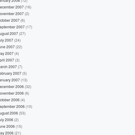
anuary 2008
(12)
ecember 2007
(16)
ovember 2007
(2)
ctober 2007
(6)
eptember 2007
(17)
ugust 2007
(27)
uly 2007
(24)
une 2007
(22)
ay 2007
(4)
pril 2007
(3)
arch 2007
(7)
ebruary 2007
(5)
anuary 2007
(13)
ecember 2006
(32)
ovember 2006
(6)
ctober 2006
(4)
eptember 2006
(10)
ugust 2006
(53)
uly 2006
(2)
une 2006
(15)
ay 2006
(21)