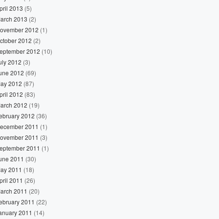
pril 2013
(5)
arch 2013
(2)
ovember 2012
(1)
ctober 2012
(2)
eptember 2012
(10)
uly 2012
(3)
une 2012
(69)
ay 2012
(87)
pril 2012
(83)
arch 2012
(19)
ebruary 2012
(36)
ecember 2011
(1)
ovember 2011
(3)
eptember 2011
(1)
une 2011
(30)
ay 2011
(18)
pril 2011
(26)
arch 2011
(20)
ebruary 2011
(22)
anuary 2011
(14)