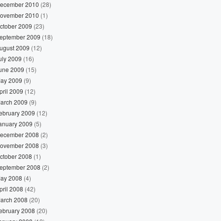
ecember 2010
(28)
ovember 2010
(1)
ctober 2009
(23)
eptember 2009
(18)
ugust 2009
(12)
uly 2009
(16)
une 2009
(15)
ay 2009
(9)
pril 2009
(12)
arch 2009
(9)
ebruary 2009
(12)
anuary 2009
(5)
ecember 2008
(2)
ovember 2008
(3)
ctober 2008
(1)
eptember 2008
(2)
ay 2008
(4)
pril 2008
(42)
arch 2008
(20)
ebruary 2008
(20)