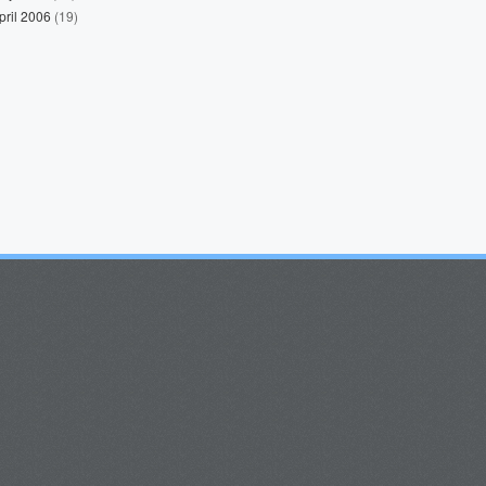
pril 2006
(19)