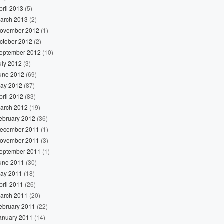
pril 2013
(5)
arch 2013
(2)
ovember 2012
(1)
ctober 2012
(2)
eptember 2012
(10)
uly 2012
(3)
une 2012
(69)
ay 2012
(87)
pril 2012
(83)
arch 2012
(19)
ebruary 2012
(36)
ecember 2011
(1)
ovember 2011
(3)
eptember 2011
(1)
une 2011
(30)
ay 2011
(18)
pril 2011
(26)
arch 2011
(20)
ebruary 2011
(22)
anuary 2011
(14)