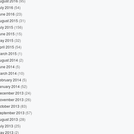
ugust 2016
(95)
uly 2016
(54)
une 2016
(23)
ugust 2015
(31)
uly 2015
(156)
une 2015
(15)
ay 2015
(32)
pril 2015
(54)
arch 2015
(1)
ugust 2014
(2)
une 2014
(5)
arch 2014
(10)
ebruary 2014
(5)
anuary 2014
(52)
ecember 2013
(24)
ovember 2013
(26)
ctober 2013
(83)
eptember 2013
(57)
ugust 2013
(28)
uly 2013
(25)
ay 2013
(2)