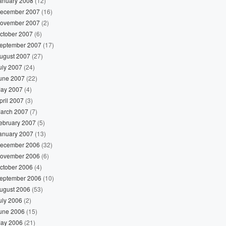
anuary 2008
(12)
ecember 2007
(16)
ovember 2007
(2)
ctober 2007
(6)
eptember 2007
(17)
ugust 2007
(27)
uly 2007
(24)
une 2007
(22)
ay 2007
(4)
pril 2007
(3)
arch 2007
(7)
ebruary 2007
(5)
anuary 2007
(13)
ecember 2006
(32)
ovember 2006
(6)
ctober 2006
(4)
eptember 2006
(10)
ugust 2006
(53)
uly 2006
(2)
une 2006
(15)
ay 2006
(21)