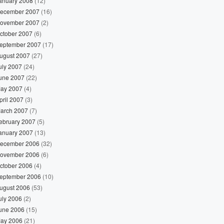
anuary 2008
(12)
ecember 2007
(16)
ovember 2007
(2)
ctober 2007
(6)
eptember 2007
(17)
ugust 2007
(27)
uly 2007
(24)
une 2007
(22)
ay 2007
(4)
pril 2007
(3)
arch 2007
(7)
ebruary 2007
(5)
anuary 2007
(13)
ecember 2006
(32)
ovember 2006
(6)
ctober 2006
(4)
eptember 2006
(10)
ugust 2006
(53)
uly 2006
(2)
une 2006
(15)
ay 2006
(21)