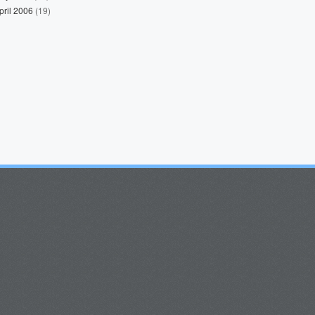
pril 2006
(19)