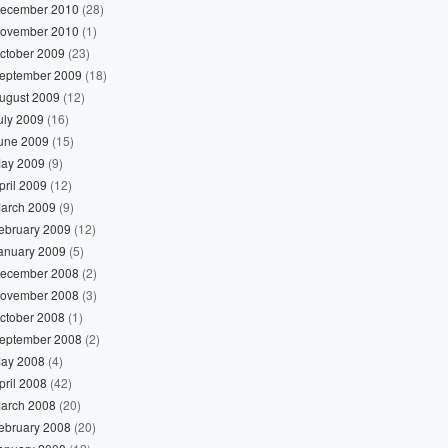
ecember 2010
(28)
ovember 2010
(1)
ctober 2009
(23)
eptember 2009
(18)
ugust 2009
(12)
uly 2009
(16)
une 2009
(15)
ay 2009
(9)
pril 2009
(12)
arch 2009
(9)
ebruary 2009
(12)
anuary 2009
(5)
ecember 2008
(2)
ovember 2008
(3)
ctober 2008
(1)
eptember 2008
(2)
ay 2008
(4)
pril 2008
(42)
arch 2008
(20)
ebruary 2008
(20)