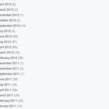
pril 2013
(5)
arch 2013
(2)
ovember 2012
(1)
ctober 2012
(2)
eptember 2012
(10)
uly 2012
(3)
une 2012
(69)
ay 2012
(87)
pril 2012
(83)
arch 2012
(19)
ebruary 2012
(36)
ecember 2011
(1)
ovember 2011
(3)
eptember 2011
(1)
une 2011
(30)
ay 2011
(18)
pril 2011
(26)
arch 2011
(20)
ebruary 2011
(22)
anuary 2011
(14)