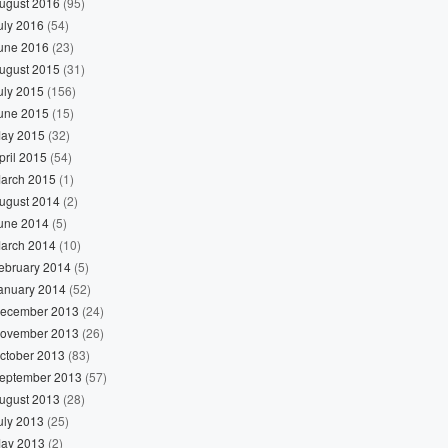
ugust 2016
(95)
uly 2016
(54)
une 2016
(23)
ugust 2015
(31)
uly 2015
(156)
une 2015
(15)
ay 2015
(32)
pril 2015
(54)
arch 2015
(1)
ugust 2014
(2)
une 2014
(5)
arch 2014
(10)
ebruary 2014
(5)
anuary 2014
(52)
ecember 2013
(24)
ovember 2013
(26)
ctober 2013
(83)
eptember 2013
(57)
ugust 2013
(28)
uly 2013
(25)
ay 2013
(2)