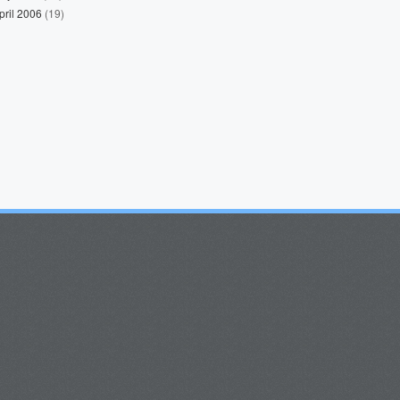
pril 2006
(19)