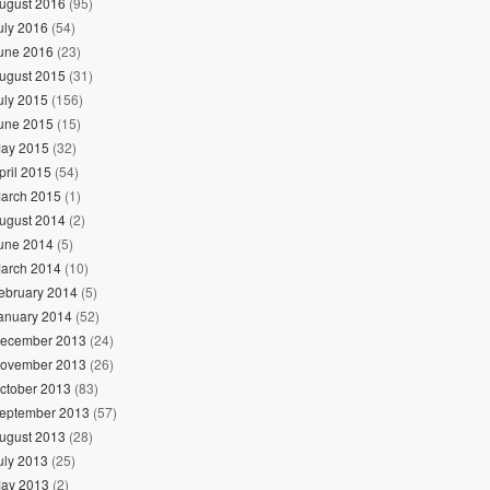
ugust 2016
(95)
uly 2016
(54)
une 2016
(23)
ugust 2015
(31)
uly 2015
(156)
une 2015
(15)
ay 2015
(32)
pril 2015
(54)
arch 2015
(1)
ugust 2014
(2)
une 2014
(5)
arch 2014
(10)
ebruary 2014
(5)
anuary 2014
(52)
ecember 2013
(24)
ovember 2013
(26)
ctober 2013
(83)
eptember 2013
(57)
ugust 2013
(28)
uly 2013
(25)
ay 2013
(2)