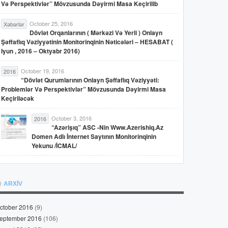
Və Perspektivlər” Mövzusunda Dəyirmi Masa Keçirilib
October 25, 2016
Xəbərlər
Dövlət Orqanlarının ( Mərkəzi Və Yerli ) Onlayn
Şəffaflıq Vəziyyətinin Monitorinqinin Nəticələri – HESABAT (
Iyun , 2016 – Oktyabr 2016)
October 19, 2016
2016
“Dövlət Qurumlarının Onlayn Şəffaflıq Vəziyyəti:
Problemlər Və Perspektivlər” Mövzusunda Dəyirmi Masa
Keçiriləcək
October 3, 2016
2016
“Azərişıq” ASC -nin Www.azerishiq.az
Domen Adlı İnternet Saytının Monitorinqinin
Yekunu /İCMAL/
ARXİV
ctober 2016
(9)
eptember 2016
(106)