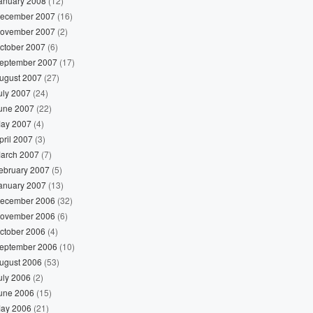
anuary 2008
(12)
ecember 2007
(16)
ovember 2007
(2)
ctober 2007
(6)
eptember 2007
(17)
ugust 2007
(27)
uly 2007
(24)
une 2007
(22)
ay 2007
(4)
pril 2007
(3)
arch 2007
(7)
ebruary 2007
(5)
anuary 2007
(13)
ecember 2006
(32)
ovember 2006
(6)
ctober 2006
(4)
eptember 2006
(10)
ugust 2006
(53)
uly 2006
(2)
une 2006
(15)
ay 2006
(21)