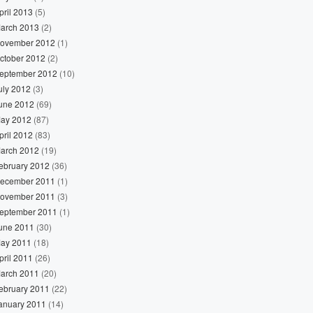
pril 2013
(5)
arch 2013
(2)
ovember 2012
(1)
ctober 2012
(2)
eptember 2012
(10)
uly 2012
(3)
une 2012
(69)
ay 2012
(87)
pril 2012
(83)
arch 2012
(19)
ebruary 2012
(36)
ecember 2011
(1)
ovember 2011
(3)
eptember 2011
(1)
une 2011
(30)
ay 2011
(18)
pril 2011
(26)
arch 2011
(20)
ebruary 2011
(22)
anuary 2011
(14)