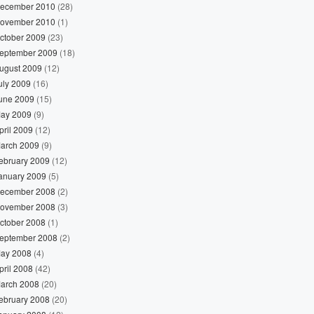
ecember 2010
(28)
ovember 2010
(1)
ctober 2009
(23)
eptember 2009
(18)
ugust 2009
(12)
uly 2009
(16)
une 2009
(15)
ay 2009
(9)
pril 2009
(12)
arch 2009
(9)
ebruary 2009
(12)
anuary 2009
(5)
ecember 2008
(2)
ovember 2008
(3)
ctober 2008
(1)
eptember 2008
(2)
ay 2008
(4)
pril 2008
(42)
arch 2008
(20)
ebruary 2008
(20)