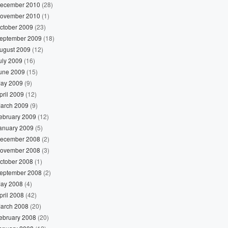
ecember 2010
(28)
ovember 2010
(1)
ctober 2009
(23)
eptember 2009
(18)
ugust 2009
(12)
uly 2009
(16)
une 2009
(15)
ay 2009
(9)
pril 2009
(12)
arch 2009
(9)
ebruary 2009
(12)
anuary 2009
(5)
ecember 2008
(2)
ovember 2008
(3)
ctober 2008
(1)
eptember 2008
(2)
ay 2008
(4)
pril 2008
(42)
arch 2008
(20)
ebruary 2008
(20)