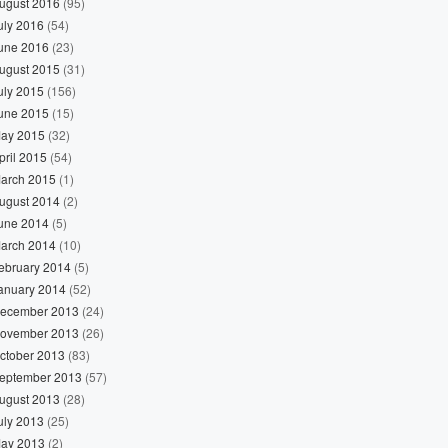
ugust 2016
(95)
uly 2016
(54)
une 2016
(23)
ugust 2015
(31)
uly 2015
(156)
une 2015
(15)
ay 2015
(32)
pril 2015
(54)
arch 2015
(1)
ugust 2014
(2)
une 2014
(5)
arch 2014
(10)
ebruary 2014
(5)
anuary 2014
(52)
ecember 2013
(24)
ovember 2013
(26)
ctober 2013
(83)
eptember 2013
(57)
ugust 2013
(28)
uly 2013
(25)
ay 2013
(2)