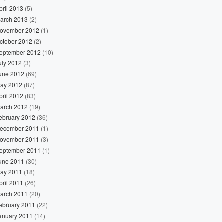
pril 2013
(5)
arch 2013
(2)
ovember 2012
(1)
ctober 2012
(2)
eptember 2012
(10)
uly 2012
(3)
une 2012
(69)
ay 2012
(87)
pril 2012
(83)
arch 2012
(19)
ebruary 2012
(36)
ecember 2011
(1)
ovember 2011
(3)
eptember 2011
(1)
une 2011
(30)
ay 2011
(18)
pril 2011
(26)
arch 2011
(20)
ebruary 2011
(22)
anuary 2011
(14)