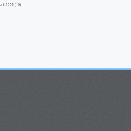
pril 2006
(19)