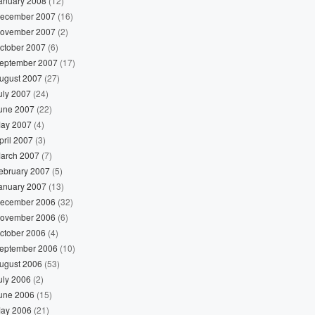
anuary 2008
(12)
ecember 2007
(16)
ovember 2007
(2)
ctober 2007
(6)
eptember 2007
(17)
ugust 2007
(27)
uly 2007
(24)
une 2007
(22)
ay 2007
(4)
pril 2007
(3)
arch 2007
(7)
ebruary 2007
(5)
anuary 2007
(13)
ecember 2006
(32)
ovember 2006
(6)
ctober 2006
(4)
eptember 2006
(10)
ugust 2006
(53)
uly 2006
(2)
une 2006
(15)
ay 2006
(21)