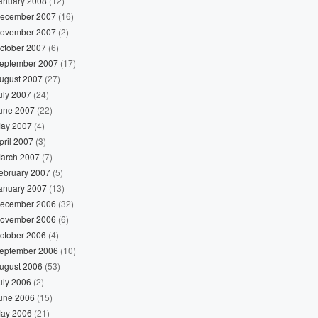
anuary 2008
(12)
ecember 2007
(16)
ovember 2007
(2)
ctober 2007
(6)
eptember 2007
(17)
ugust 2007
(27)
uly 2007
(24)
une 2007
(22)
ay 2007
(4)
pril 2007
(3)
arch 2007
(7)
ebruary 2007
(5)
anuary 2007
(13)
ecember 2006
(32)
ovember 2006
(6)
ctober 2006
(4)
eptember 2006
(10)
ugust 2006
(53)
uly 2006
(2)
une 2006
(15)
ay 2006
(21)