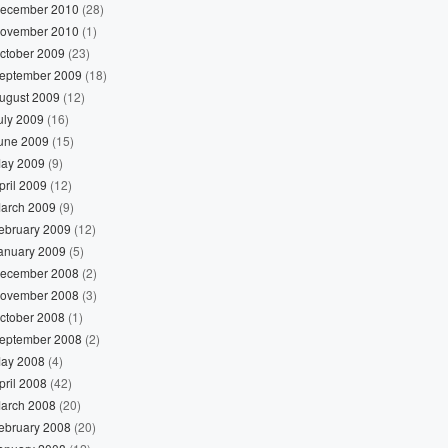
ecember 2010
(28)
ovember 2010
(1)
ctober 2009
(23)
eptember 2009
(18)
ugust 2009
(12)
uly 2009
(16)
une 2009
(15)
ay 2009
(9)
pril 2009
(12)
arch 2009
(9)
ebruary 2009
(12)
anuary 2009
(5)
ecember 2008
(2)
ovember 2008
(3)
ctober 2008
(1)
eptember 2008
(2)
ay 2008
(4)
pril 2008
(42)
arch 2008
(20)
ebruary 2008
(20)