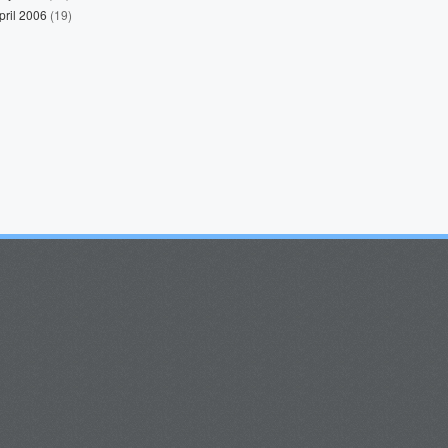
pril 2006
(19)