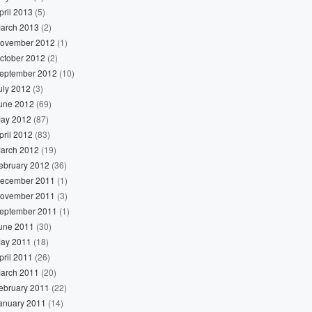
pril 2013
(5)
arch 2013
(2)
ovember 2012
(1)
ctober 2012
(2)
eptember 2012
(10)
uly 2012
(3)
une 2012
(69)
ay 2012
(87)
pril 2012
(83)
arch 2012
(19)
ebruary 2012
(36)
ecember 2011
(1)
ovember 2011
(3)
eptember 2011
(1)
une 2011
(30)
ay 2011
(18)
pril 2011
(26)
arch 2011
(20)
ebruary 2011
(22)
anuary 2011
(14)