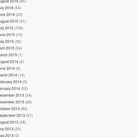
ugust 2016
(95)
uly 2016
(54)
une 2016
(23)
ugust 2015
(31)
uly 2015
(156)
une 2015
(15)
ay 2015
(32)
pril 2015
(54)
arch 2015
(1)
ugust 2014
(2)
une 2014
(5)
arch 2014
(10)
ebruary 2014
(5)
anuary 2014
(52)
ecember 2013
(24)
ovember 2013
(26)
ctober 2013
(83)
eptember 2013
(57)
ugust 2013
(28)
uly 2013
(25)
ay 2013
(2)