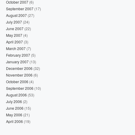
October 2007
(6)
September 2007
(17)
August 2007
(27)
July 2007
(24)
June 2007
(22)
May 2007
(4)
April 2007
(3)
March 2007
(7)
February 2007
(5)
January 2007
(13)
December 2006
(32)
November 2006
(6)
October 2006
(4)
September 2006
(10)
August 2006
(53)
July 2006
(2)
June 2006
(15)
May 2006
(21)
April 2006
(19)